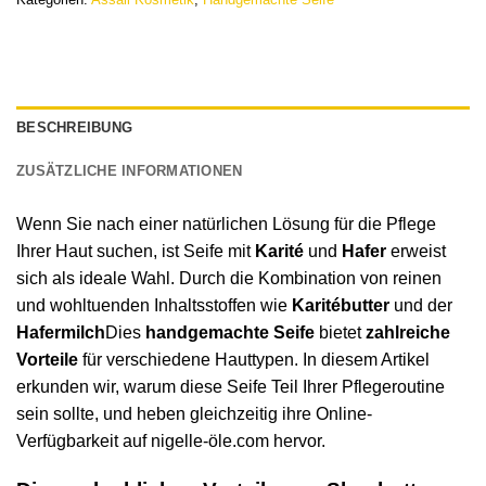
BESCHREIBUNG
ZUSÄTZLICHE INFORMATIONEN
Wenn Sie nach einer natürlichen Lösung für die Pflege
Ihrer Haut suchen, ist Seife mit
Karité
und
Hafer
erweist
sich als ideale Wahl. Durch die Kombination von reinen
und wohltuenden Inhaltsstoffen wie
Karitébutter
und der
Hafermilch
Dies
handgemachte Seife
bietet
zahlreiche
Vorteile
für verschiedene Hauttypen. In diesem Artikel
erkunden wir, warum diese Seife Teil Ihrer Pflegeroutine
sein sollte, und heben gleichzeitig ihre Online-
Verfügbarkeit auf nigelle-öle.com hervor.