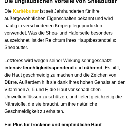
Die unglaublichen Vorteile von Sheabutter
Die
Karitébutter
ist seit Jahrhunderten für ihre
außergewöhnlichen Eigenschaften bekannt und wird
häufig in verschiedenen Körperpflegeprodukten
verwendet. Was die Shea- und Haferseife besonders
auszeichnet, ist der Reichtum ihres Hauptbestandteils:
Sheabutter.
Letzteres wird wegen seiner Wirkung sehr geschätzt
intensiv feuchtigkeitsspendend
und
nährend
. Es hilft,
die Haut geschmeidig zu machen und die Zeichen von
Dürre
. Außerdem hilft sie dank ihres hohen Gehalts an den
Vitaminen A, E und F, die Haut vor schädlichen
Umwelteinflüssen zu schützen, und liefert gleichzeitig die
Nährstoffe, die sie braucht, um ihre natürliche
Geschmeidigkeit zu erhalten.
Ein Plus für trockene und empfindliche Haut