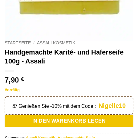
STARTSEITE
/
ASSALI KOSMETIK
Handgemachte Karité- und Haferseife
100g - Assali
7,90
€
Vorrätig
Nigelle10
🎁 Genießen Sie -10% mit dem Code :
IN DEN WARENKORB LEGEN
Kategorien:
Assali Kosmetik
,
Handgemachte Seife