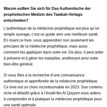
Warum sollten Sie sich für Das Authentische der
prophetischen Medizin des Tawbah-Verlags
entscheiden?
L’authentique de la médecine prophétique est plus qu’un
simple ouvrage, c’est un guide vers une meilleure santé.
En lisant ce livre, vous apprendrez non seulement les
principes de la médecine prophétique, mais aussi
comment les appliquer dans votre vie. De plus, il peut aider
à prévenir et à gérer les maladies, améliorant ainsi votre
bien-être général.
Si vous êtes à la recherche d’une connaissance
authentique et approfondie de la médecine prophétique.
Ce livre est un choix incontournable en 2023. Son contenu
riche et détaillé grâce à l’érudit Ibn Al Qayyim vous aidera
à comprendre et à pratiquer la médecine prophétique pour
une santé optimale.