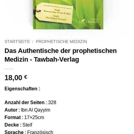
STARTSEITE
/
PROPHETISCHE MEDIZIN
Das Authentische der prophetischen
Medizin - Tawbah-Verlag
18,00
€
Eigenschaften :
Anzahl der Seiten
: 328
Autor
: Ibn Al Qayyim
Format
: 17×25cm
Decke
: Steif
Sprache
: Französisch