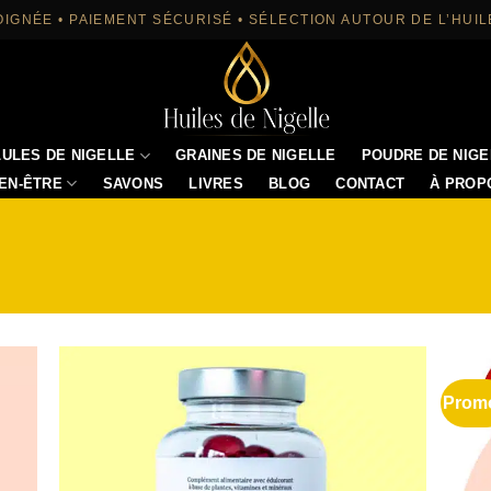
OIGNÉE • PAIEMENT SÉCURISÉ • SÉLECTION AUTOUR DE L’HUIL
ULES DE NIGELLE
GRAINES DE NIGELLE
POUDRE DE NIGE
IEN-ÊTRE
SAVONS
LIVRES
BLOG
CONTACT
À PROP
Promo