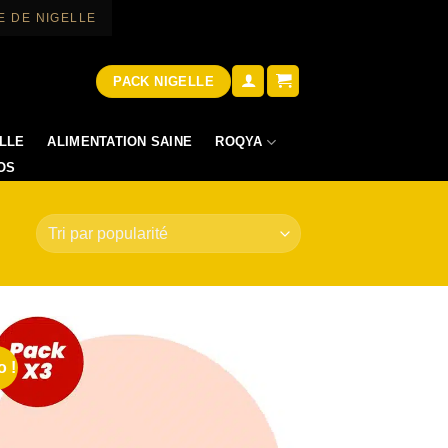
E DE NIGELLE
PACK NIGELLE
ROQYA
LLE
ALIMENTATION SAINE
OS
 !