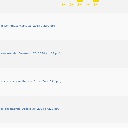
1★
2★
3★
4★
5★
e encomenda: Março 23, 2025 a 3:00 pm)
e encomenda: Dezembro 23, 2024 a 1:34 pm)
 de encomenda: Outubro 10, 2024 a 7:42 pm)
 de encomenda: Agosto 30, 2024 a 9:23 pm)