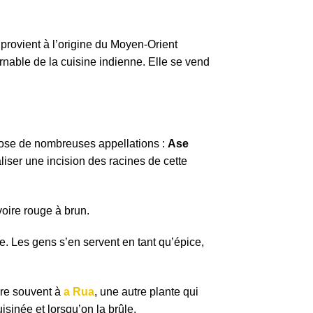
i provient à l’origine du Moyen-Orient
urnable de la cuisine indienne. Elle se vend
pose de nombreuses appellations :
Ase
aliser une incision des racines de cette
voire rouge à brun.
te. Les gens s’en servent en tant qu’épice,
are souvent à
a Rua
, une autre plante qui
uisinée et lorsqu’on la brûle.