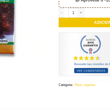
Quantidade de Huile de hiltyte 
ADICIO
Baseado nas revisões do 
VER COMENTÁRIOS
Categoria:
Óleos vegetais