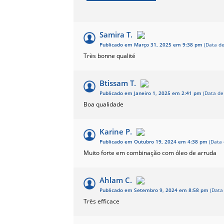
Samira T.
Publicado em Março 31, 2025 em 9:38 pm
(Data d
Très bonne qualité
Btissam T.
Publicado em Janeiro 1, 2025 em 2:41 pm
(Data d
Boa qualidade
Karine P.
Publicado em Outubro 19, 2024 em 4:38 pm
(Data
Muito forte em combinação com óleo de arruda
Ahlam C.
Publicado em Setembro 9, 2024 em 8:58 pm
(Data
Très efficace