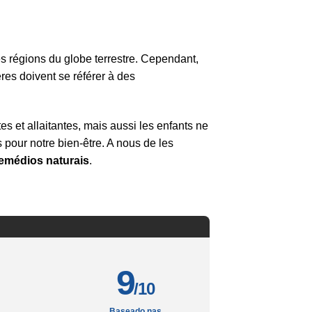
es régions du globe terrestre. Cependant,
ères doivent se référer à des
es et allaitantes, mais aussi les enfants ne
 pour notre bien-être. A nous de les
emédios naturais
.
9
/10
Baseado nas