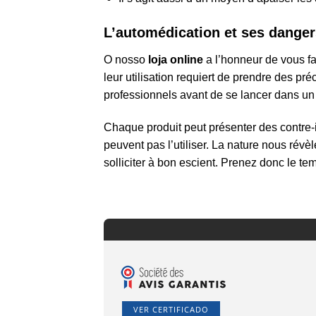
L’automédication et ses danger
O nosso
loja online
a l’honneur de vous fa
leur utilisation requiert de prendre des pré
professionnels avant de se lancer dans un t
Chaque produit peut présenter des contre-in
peuvent pas l’utiliser. La nature nous rév
solliciter à bon escient. Prenez donc le t
VER CERTIFICADO