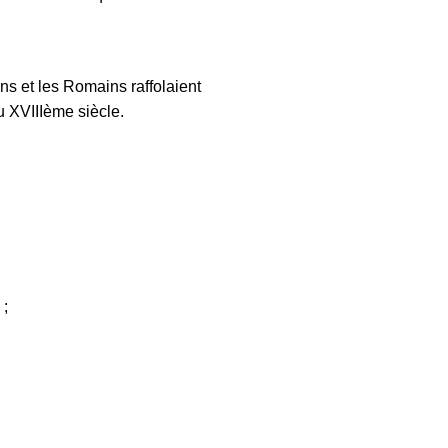
ens et les Romains raffolaient
u XVIIIème siècle.
 ;