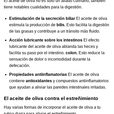
El aceite de oliva no es sólo un aliado culinario, también
tiene notables cualidades para la digestión.
Estimulación de la secreción biliar
El aceite de oliva
estimula la producción de
bilis
, Esto facilita la digestión
de las grasas y contribuye a un tránsito más fluido.
Acción lubricante sobre los intestinos
El efecto
lubricante del aceite de oliva ablanda las heces y
facilita su paso por el intestino.
colon
, Esto reduce la
sensación de dolor o incomodidad durante la
defecación.
Propiedades antiinflamatorias
El aceite de oliva
contiene
antioxidantes
y compuestos antiinflamatorios
que ayudan a aliviar las paredes intestinales irritadas.
El aceite de oliva contra el estreñimiento
Hay varias formas de incorporar el aceite de oliva a tu
rutina diaria para aliviar el estreñimiento.