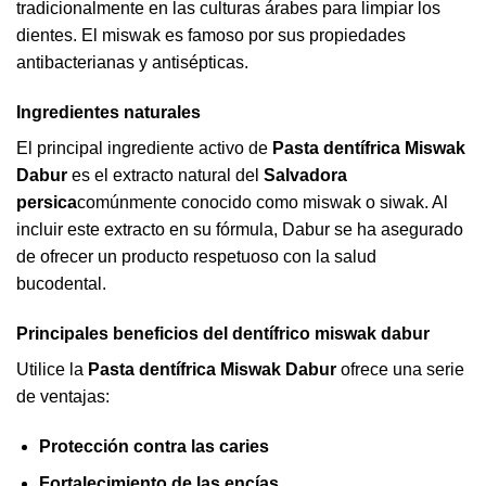
tradicionalmente en las culturas árabes para limpiar los
dientes. El miswak es famoso por sus propiedades
antibacterianas y antisépticas.
Ingredientes naturales
El principal ingrediente activo de
Pasta dentífrica Miswak
Dabur
es el extracto natural del
Salvadora
persica
comúnmente conocido como miswak o siwak. Al
incluir este extracto en su fórmula, Dabur se ha asegurado
de ofrecer un producto respetuoso con la salud
bucodental.
Principales beneficios del dentífrico miswak dabur
Utilice la
Pasta dentífrica Miswak Dabur
ofrece una serie
de ventajas:
Protección contra las caries
Fortalecimiento de las encías