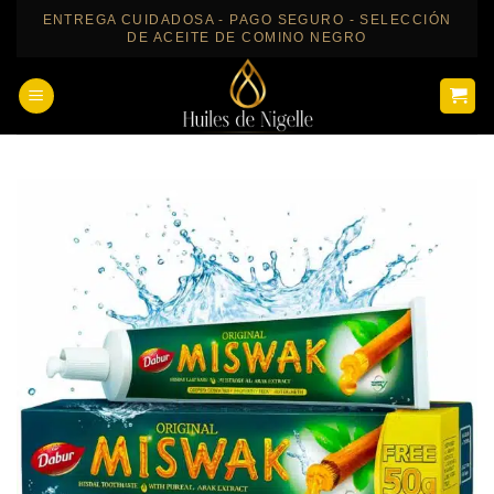
Saltar
ENTREGA CUIDADOSA - PAGO SEGURO - SELECCIÓN
DE ACEITE DE COMINO NEGRO
al
contenido