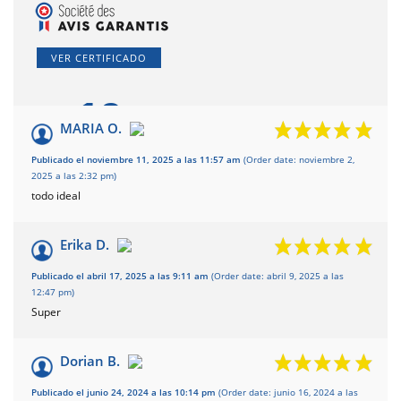
VER CERTIFICADO
10
/10
MARIA O.
Basado en 3
Publicado el noviembre 11, 2025 a las 11:57 am
(Order date: noviembre 2,
opiniones
2025 a las 2:32 pm)
todo ideal
Erika D.
Publicado el abril 17, 2025 a las 9:11 am
(Order date: abril 9, 2025 a las
12:47 pm)
Super
Dorian B.
Publicado el junio 24, 2024 a las 10:14 pm
(Order date: junio 16, 2024 a las