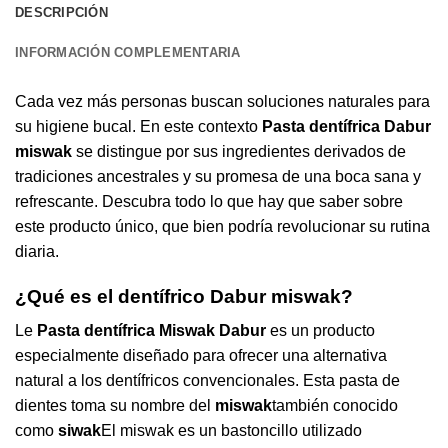
DESCRIPCIÓN
INFORMACIÓN COMPLEMENTARIA
Cada vez más personas buscan soluciones naturales para
su higiene bucal. En este contexto
Pasta dentífrica Dabur
miswak
se distingue por sus ingredientes derivados de
tradiciones ancestrales y su promesa de una boca sana y
refrescante. Descubra todo lo que hay que saber sobre
este producto único, que bien podría revolucionar su rutina
diaria.
¿Qué es el dentífrico Dabur miswak?
Le
Pasta dentífrica Miswak Dabur
es un producto
especialmente diseñado para ofrecer una alternativa
natural a los dentífricos convencionales. Esta pasta de
dientes toma su nombre del
miswak
también conocido
como
siwak
El miswak es un bastoncillo utilizado