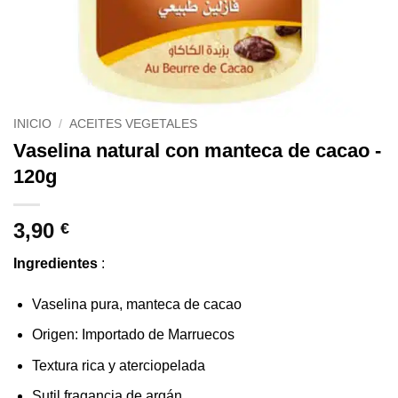
INICIO
/
ACEITES VEGETALES
Vaselina natural con manteca de cacao -
120g
3,90
€
Ingredientes
:
Vaselina pura, manteca de cacao
Origen: Importado de Marruecos
Textura rica y aterciopelada
Sutil fragancia de argán