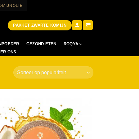
OMIJNOLIE
PAKKET ZWARTE KOMIJN
ROQYA
NPOEDER
GEZOND ETEN
ER ONS