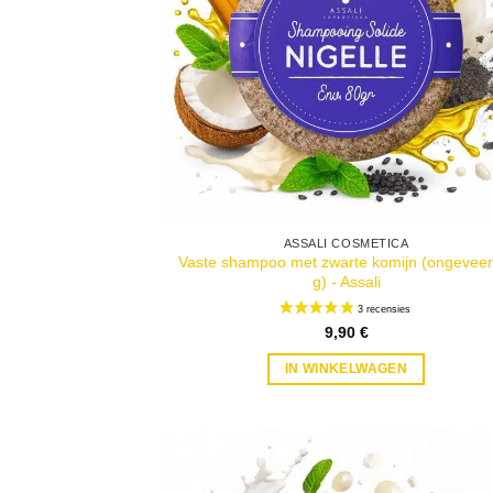
ASSALI COSMETICA
Vaste shampoo met zwarte komijn (ongeveer
g) - Assali
9,90
€
IN WINKELWAGEN