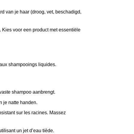
rd van je haar (droog, vet, beschadigd,
. Kies voor een product met essentiële
é aux shampooings liquides.
e vaste shampoo aanbrengt.
n je natte handen.
nsistant sur les racines. Massez
lisant un jet d’eau tiède.