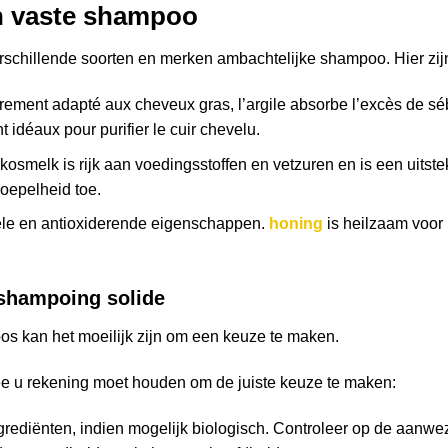
en vaste shampoo
erschillende soorten en merken ambachtelijke shampoo. Hier zij
ièrement adapté aux cheveux gras, l’argile absorbe l’excès de s
idéaux pour purifier le cuir chevelu.
osmelk is rijk aan voedingsstoffen en vetzuren en is een uitst
oepelheid toe.
iële en antioxiderende eigenschappen.
honing
is heilzaam voor 
 shampoing solide
s kan het moeilijk zijn om een keuze te maken.
ee u rekening moet houden om de juiste keuze te maken:
ngrediënten, indien mogelijk biologisch. Controleer op de aanw