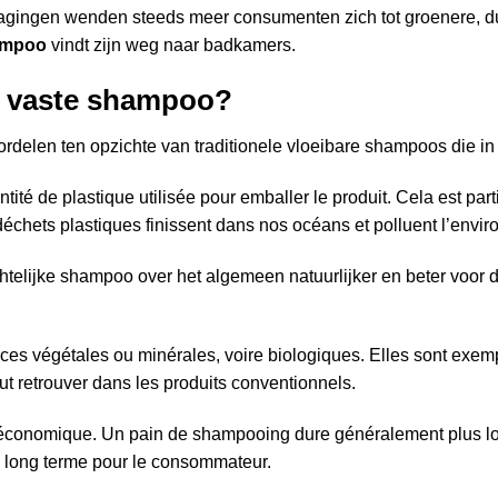
dagingen wenden steeds meer consumenten zich tot groenere, d
ampoo
vindt zijn weg naar badkamers.
n vaste shampoo?
ordelen ten opzichte van traditionele vloeibare shampoos die in
antité de plastique utilisée pour emballer le produit. Cela est pa
échets plastiques finissent dans nos océans et polluent l’envi
telijke shampoo over het algemeen natuurlijker en beter voor 
ces végétales ou minérales, voire biologiques. Elles sont exempt
t retrouver dans les produits conventionnels.
t économique. Un pain de shampooing dure généralement plus 
à long terme pour le consommateur.