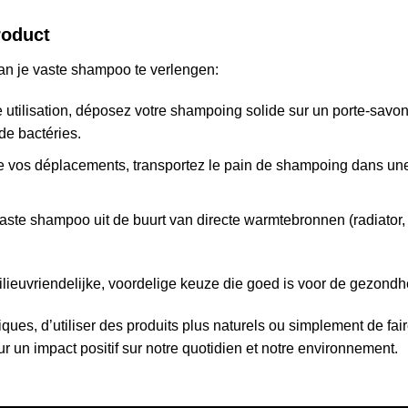
roduct
van je vaste shampoo te verlengen:
utilisation, déposez votre shampoing solide sur un porte-savon 
 de bactéries.
de vos déplacements, transportez le pain de shampoing dans une
aste shampoo uit de buurt van directe warmtebronnen (radiator
ilieuvriendelijke, voordelige keuze die goed is voor de gezondh
tiques, d’utiliser des produits plus naturels ou simplement de 
ur un impact positif sur notre quotidien et notre environnement.