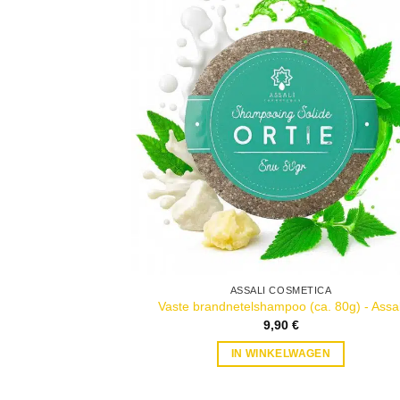
ASSALI COSMETICA
Vaste brandnetelshampoo (ca. 80g) - Assal
9,90
€
IN WINKELWAGEN