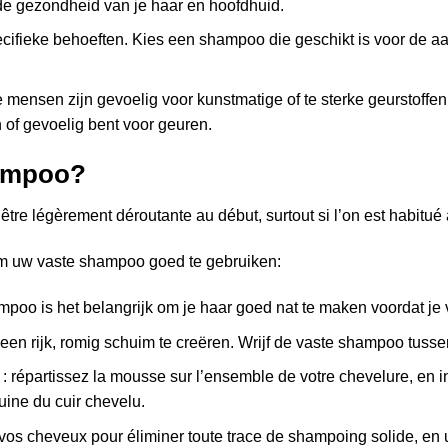
 de gezondheid van je haar en hoofdhuid.
ecifieke behoeften. Kies een shampoo die geschikt is voor de aa
mensen zijn gevoelig voor kunstmatige of te sterke geurstoffen
h of gevoelig bent voor geuren.
hampoo?
 être légèrement déroutante au début, surtout si l’on est habitu
m uw vaste shampoo goed te gebruiken:
ampoo is het belangrijk om je haar goed nat te maken voordat j
en rijk, romig schuim te creëren. Wrijf de vaste shampoo tusse
: répartissez la mousse sur l’ensemble de votre chevelure, en i
uine du cuir chevelu.
os cheveux pour éliminer toute trace de shampoing solide, en uti