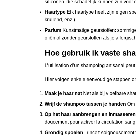
siliconen, die schadelijk kunnen zijn voor
Haartype
Elk haartype heeft zijn eigen sp
krullend, enz.).
Parfum
Kunstmatige geurstoffen: sommige 
oliën of zonder geurstoffen als je allergisc
Hoe gebruik ik vaste s
L’utilisation d’un shampoing artisanal peut
Hier volgen enkele eenvoudige stappen o
Maak je haar nat
Net als bij vloeibare sh
Wrijf de shampoo tussen je handen
Om e
Op het haar aanbrengen en inmasseren
doucement pour activer la circulation sang
Grondig spoelen
: rincez soigneusement v