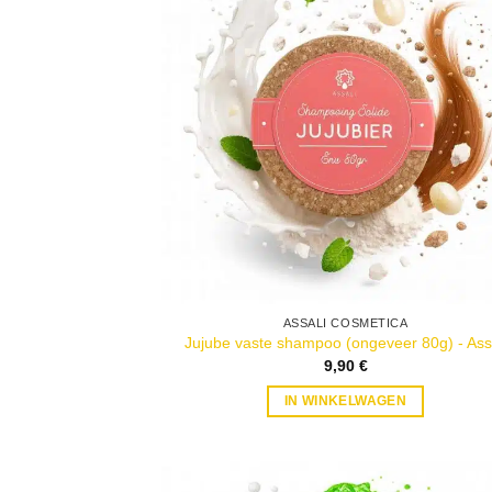
ASSALI COSMETICA
Jujube vaste shampoo (ongeveer 80g) - Ass
9,90
€
IN WINKELWAGEN