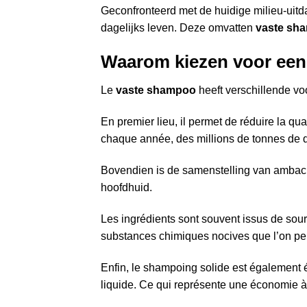
Geconfronteerd met de huidige milieu-uit
dagelijks leven. Deze omvatten
vaste sh
Waarom kiezen voor ee
Le
vaste shampoo
heeft verschillende vo
En premier lieu, il permet de réduire la qu
chaque année, des millions de tonnes de d
Bovendien is de samenstelling van ambach
hoofdhuid.
Les ingrédients sont souvent issus de sour
substances chimiques nocives que l’on peu
Enfin, le shampoing solide est égalemen
liquide. Ce qui représente une économie 