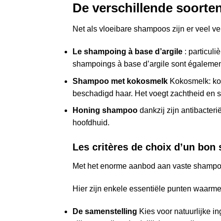
De verschillende soort
Net als vloeibare shampoos zijn er veel v
Le shampoing à base d’argile
: particul
shampoings à base d’argile sont également 
Shampoo met kokosmelk
Kokosmelk: kok
beschadigd haar. Het voegt zachtheid en s
Honing shampoo
dankzij zijn antibacter
hoofdhuid.
Les critères de choix d’un bon
Met het enorme aanbod aan vaste shampoo
Hier zijn enkele essentiële punten waarm
De samenstelling
Kies voor natuurlijke i