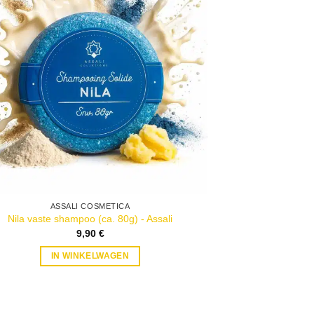
2 recensies
ASSALI COSMETICA
Nila vaste shampoo (ca. 80g) - Assali
9,90
€
IN WINKELWAGEN