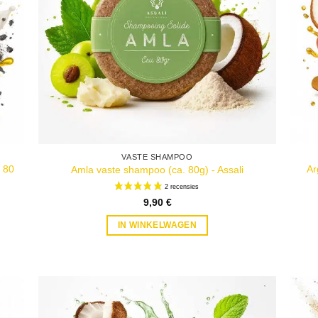
VASTE SHAMPOO
 80
Ar
Amla vaste shampoo (ca. 80g) - Assali
9,90
€
IN WINKELWAGEN