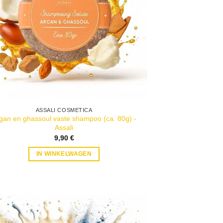
ASSALI COSMETICA
gan en ghassoul vaste shampoo (ca. 80g) -
Assali
9,90
€
IN WINKELWAGEN