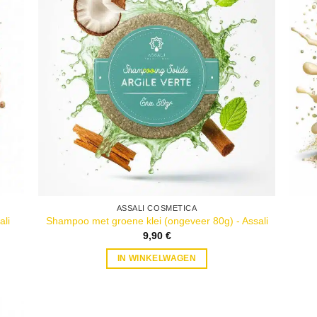
ASSALI COSMETICA
3 recensies
ali
Shampoo met groene klei (ongeveer 80g) - Assali
9,90
€
IN WINKELWAGEN