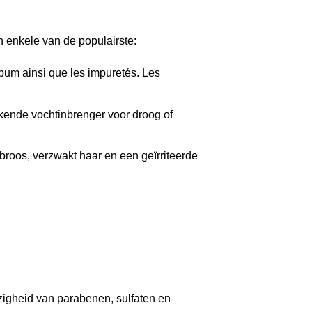
n enkele van de populairste:
ébum ainsi que les impuretés. Les
ekende vochtinbrenger voor droog of
broos, verzwakt haar en een geïrriteerde
ezigheid van parabenen, sulfaten en