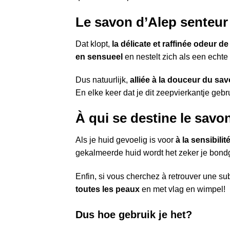
Le savon d’Alep senteur
Dat klopt,
la délicate et raffinée odeur de
en sensueel
en nestelt zich als een echte 
Dus natuurlijk,
alliée à la douceur du sa
En elke keer dat je dit zeepvierkantje gebr
À qui se destine le savo
Als je huid gevoelig is voor
à la sensibili
gekalmeerde huid wordt het zeker je bond
Enfin, si vous cherchez à retrouver une su
toutes les peaux
en met vlag en wimpel!
Dus hoe gebruik je het?