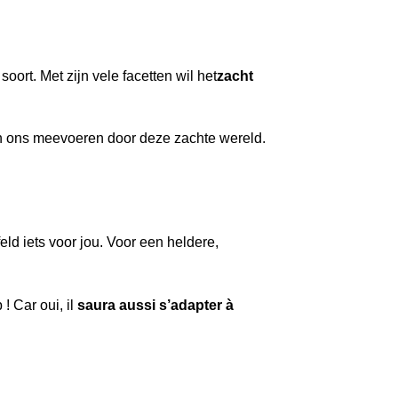
oort. Met zijn vele facetten wil het
zacht
n ons meevoeren door deze zachte wereld.
ld iets voor jou. Voor een heldere,
! Car oui, il
saura aussi s’adapter à