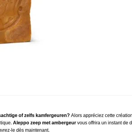
achtige of zelfs kamfergeuren?
Alors appréciez cette création 
tique.
Aleppo zeep met ambergeur
vous offrira un instant de
vrez-le dès maintenant.