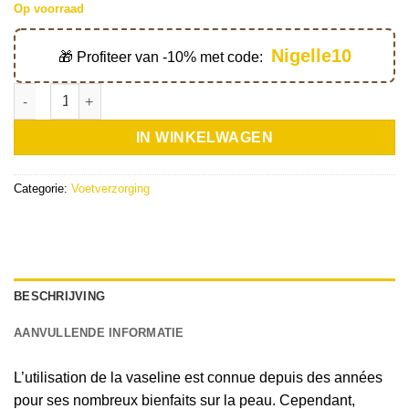
Op voorraad
Nigelle10
🎁 Profiteer van -10% met code:
Vaseline à l'huile d'argan - 100g aantal
IN WINKELWAGEN
Categorie:
Voetverzorging
BESCHRIJVING
AANVULLENDE INFORMATIE
L’utilisation de la vaseline est connue depuis des années
pour ses nombreux bienfaits sur la peau. Cependant,