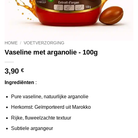
HOME
/
VOETVERZORGING
Vaseline met arganolie - 100g
3,90
€
Ingrediënten
:
Pure vaseline, natuurlijke arganolie
Herkomst: Geïmporteerd uit Marokko
Rijke, fluweelzachte textuur
Subtiele argangeur