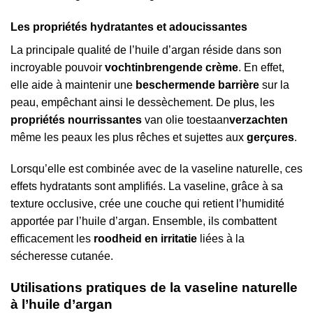
Les propriétés hydratantes et adoucissantes
La principale qualité de l’huile d’argan réside dans son
incroyable pouvoir
vochtinbrengende crème
. En effet,
elle aide à maintenir une
beschermende barrière
sur la
peau, empêchant ainsi le dessèchement. De plus, les
propriétés nourrissantes
van olie toestaan
verzachten
même les peaux les plus rêches et sujettes aux
gerçures
.
Lorsqu’elle est combinée avec de la vaseline naturelle, ces
effets hydratants sont amplifiés. La vaseline, grâce à sa
texture occlusive, crée une couche qui retient l’humidité
apportée par l’huile d’argan. Ensemble, ils combattent
efficacement les
roodheid en irritatie
liées à la
sécheresse cutanée.
Utilisations pratiques de la vaseline naturelle
à l’huile d’argan