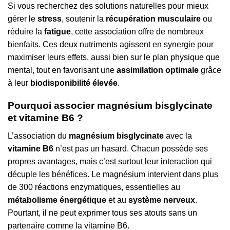
Si vous recherchez des solutions naturelles pour mieux
gérer le
stress
, soutenir la
récupération musculaire
ou
réduire la
fatigue
, cette association offre de nombreux
bienfaits. Ces deux nutriments agissent en synergie pour
maximiser leurs effets, aussi bien sur le plan physique que
mental, tout en favorisant une
assimilation optimale
grâce
à leur
biodisponibilité élevée
.
Pourquoi associer magnésium bisglycinate
et vitamine B6 ?
L’association du
magnésium bisglycinate
avec la
vitamine B6
n’est pas un hasard. Chacun possède ses
propres avantages, mais c’est surtout leur interaction qui
décuple les bénéfices. Le magnésium intervient dans plus
de 300 réactions enzymatiques, essentielles au
métabolisme énergétique
et au
système nerveux
.
Pourtant, il ne peut exprimer tous ses atouts sans un
partenaire comme la vitamine B6.