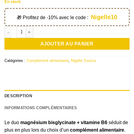
En stock
Nigelle10
🎁 Profitez de -10% avec le code :
quantité de 120 gélules de magnésium bisglycinate + vitamine B
AJOUTER AU PANIER
Catégories :
Complément alimentaire
,
Nigelle Source
DESCRIPTION
INFORMATIONS COMPLÉMENTAIRES
Le duo
magnésium bisglycinate + vitamine B6
séduit de
plus en plus lors du choix d’un
complément alimentaire
.