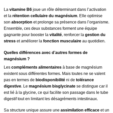
La
vitamine B6
joue un rôle déterminant dans l’activation
et la
rétention cellulaire du magnésium
. Elle optimise
son
absorption
et prolonge sa présence dans l’organisme.
Ensemble, ces deux substances forment une équipe
gagnante pour booster la
vitalité
, renforcer la
gestion du
stress
et améliorer la
fonction musculaire
au quotidien.
Quelles différences avec d’autres formes de
magnésium ?
Les
compléments alimentaires
à base de magnésium
existent sous différentes formes. Mais toutes ne se valent
pas en termes de
biodisponibilité
ni de
tolérance
digestive
. Le
magnésium bisglycinate
se distingue car il
est lié à la glycine, ce qui facilite son passage dans le tube
digestif tout en limitant les désagréments intestinaux.
Sa structure unique assure une
assimilation efficace
et un