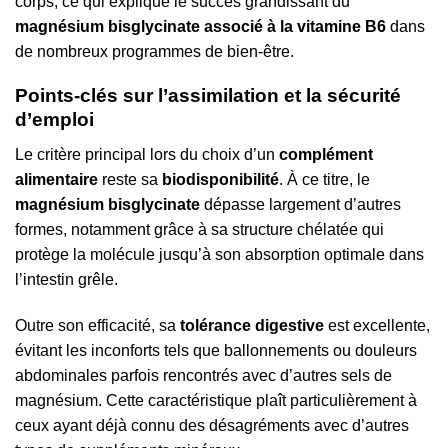
corps, ce qui explique le succès grandissant du
magnésium bisglycinate associé à la vitamine B6
dans
de nombreux programmes de bien-être.
Points-clés sur l’assimilation et la sécurité
d’emploi
Le critère principal lors du choix d’un
complément
alimentaire
reste sa
biodisponibilité
. À ce titre, le
magnésium bisglycinate
dépasse largement d’autres
formes, notamment grâce à sa structure chélatée qui
protège la molécule jusqu’à son absorption optimale dans
l’intestin grêle.
Outre son efficacité, sa
tolérance digestive
est excellente,
évitant les inconforts tels que ballonnements ou douleurs
abdominales parfois rencontrés avec d’autres sels de
magnésium. Cette caractéristique plaît particulièrement à
ceux ayant déjà connu des désagréments avec d’autres