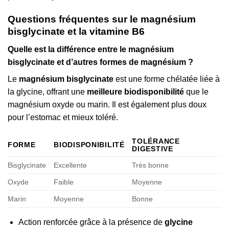
Questions fréquentes sur le magnésium
bisglycinate et la vitamine B6
Quelle est la différence entre le magnésium
bisglycinate et d’autres formes de magnésium ?
Le
magnésium bisglycinate
est une forme chélatée liée à
la glycine, offrant une
meilleure biodisponibilité
que le
magnésium oxyde ou marin. Il est également plus doux
pour l’estomac et mieux toléré.
TOLÉRANCE
FORME
BIODISPONIBILITÉ
DIGESTIVE
Bisglycinate
Excellente
Très bonne
Oxyde
Faible
Moyenne
Marin
Moyenne
Bonne
Action renforcée grâce à la présence de
glycine