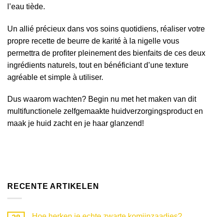
l’eau tiède.
Un allié précieux dans vos soins quotidiens, réaliser votre
propre recette de beurre de karité à la nigelle vous
permettra de profiter pleinement des bienfaits de ces deux
ingrédients naturels, tout en bénéficiant d’une texture
agréable et simple à utiliser.
Dus waarom wachten? Begin nu met het maken van dit
multifunctionele zelfgemaakte huidverzorgingsproduct en
maak je huid zacht en je haar glanzend!
RECENTE ARTIKELEN
Hoe herken je echte zwarte komijnzaadjes?