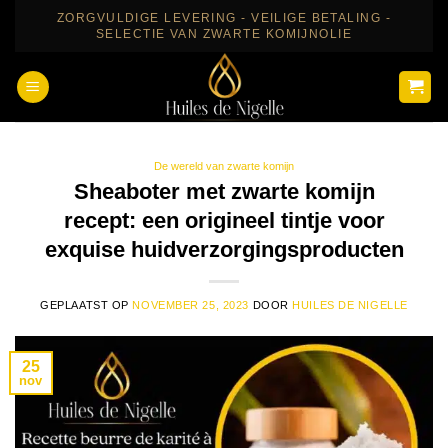
Ga
ZORGVULDIGE LEVERING - VEILIGE BETALING -
SELECTIE VAN ZWARTE KOMIJNOLIE
naar
inhoud
De wereld van zwarte komijn
Sheaboter met zwarte komijn
recept: een origineel tintje voor
exquise huidverzorgingsproducten
GEPLAATST OP
NOVEMBER 25, 2023
DOOR
HUILES DE NIGELLE
25
nov