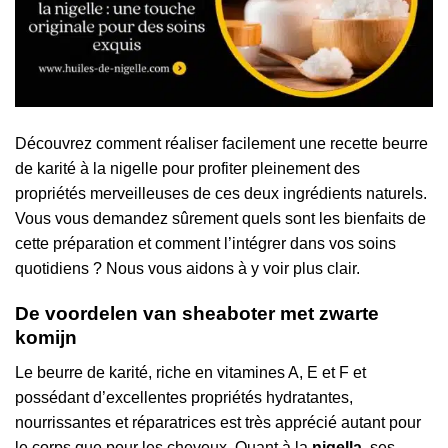
Découvrez comment réaliser facilement une recette beurre
de karité à la nigelle pour profiter pleinement des
propriétés merveilleuses de ces deux ingrédients naturels.
Vous vous demandez sûrement quels sont les bienfaits de
cette préparation et comment l’intégrer dans vos soins
quotidiens ? Nous vous aidons à y voir plus clair.
De voordelen van sheaboter met zwarte
komijn
Le beurre de karité, riche en vitamines A, E et F et
possédant d’excellentes propriétés hydratantes,
nourrissantes et réparatrices est très apprécié autant pour
le corps que pour les cheveux. Quant à la
nigella
, ses