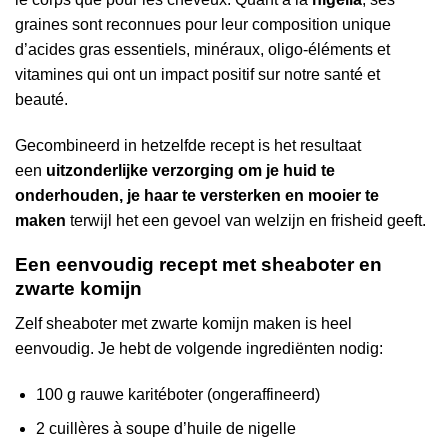
graines sont reconnues pour leur composition unique
d’acides gras essentiels, minéraux, oligo-éléments et
vitamines qui ont un impact positif sur notre santé et
beauté.
Gecombineerd in hetzelfde recept is het resultaat
een
uitzonderlijke verzorging om je huid te
onderhouden, je haar te versterken en mooier te
maken
terwijl het een gevoel van welzijn en frisheid geeft.
Een eenvoudig recept met sheaboter en
zwarte komijn
Zelf sheaboter met zwarte komijn maken is heel
eenvoudig. Je hebt de volgende ingrediënten nodig:
100 g rauwe karitéboter (ongeraffineerd)
2 cuillères à soupe d’huile de nigelle