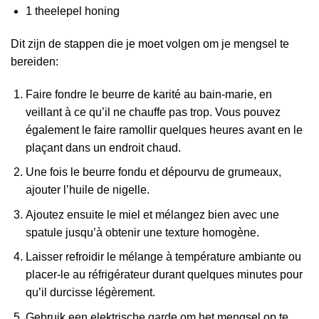
1 theelepel honing
Dit zijn de stappen die je moet volgen om je mengsel te
bereiden:
Faire fondre le beurre de karité au bain-marie, en
veillant à ce qu’il ne chauffe pas trop. Vous pouvez
également le faire ramollir quelques heures avant en le
plaçant dans un endroit chaud.
Une fois le beurre fondu et dépourvu de grumeaux,
ajouter l’huile de nigelle.
Ajoutez ensuite le miel et mélangez bien avec une
spatule jusqu’à obtenir une texture homogène.
Laisser refroidir le mélange à température ambiante ou
placer-le au réfrigérateur durant quelques minutes pour
qu’il durcisse légèrement.
Gebruik een elektrische garde om het mengsel op te